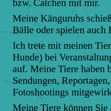
bzw. Catchen mit mir.
Meine Känguruhs schieß
Bälle oder spielen auch 
Ich trete mit meinen Ti
Hunde) bei Veranstaltun
auf. Meine Tiere haben b
Sendungen, Reportagen
Fotoshootings mitgewirk
Meine Tiere können Sie 