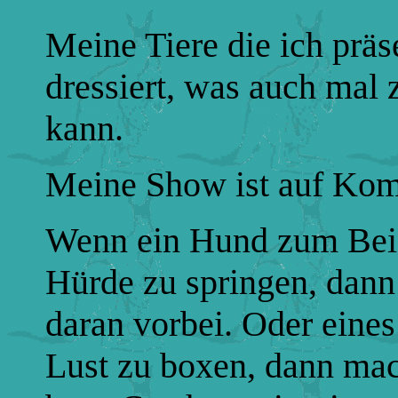
Meine Tiere die ich präse
dressiert, was auch mal 
kann.
Meine Show ist auf Kom
Wenn ein Hund zum Beisp
Hürde zu springen, dann 
daran vorbei. Oder eine
Lust zu boxen, dann ma