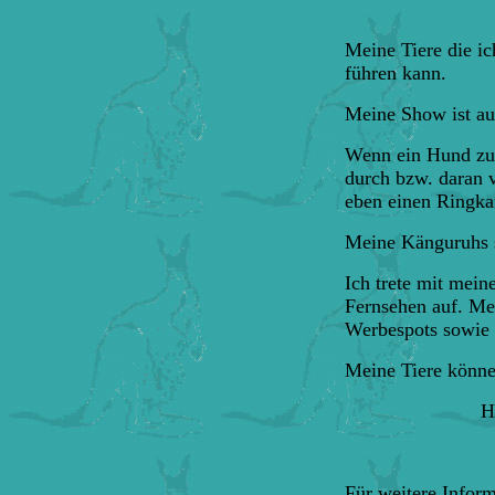
Meine Tiere die ic
führen kann.
Meine Show ist au
Wenn ein Hund zum 
durch bzw. daran 
eben einen Ringka
Meine Känguruhs s
Ich trete mit mei
Fernsehen auf. Me
Werbespots sowie 
Meine Tiere könne
H
Für weitere Inform