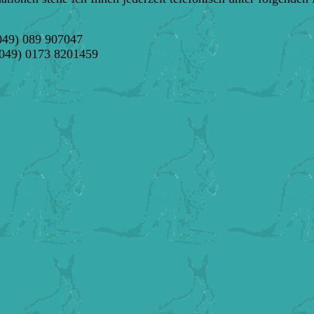
049) 089 907047
49) 0173 8201459